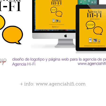
+ info:
www.agenciahifi.com