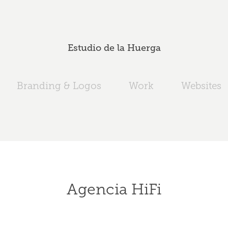
Estudio de la Huerga
Branding & Logos
Work
Websites
Agencia HiFi