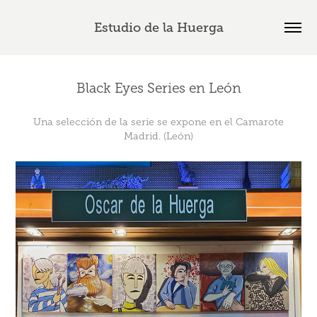
Estudio de la Huerga
Black Eyes Series en León
Una selección de la serie se expone en el Camarote
Madrid. (León)