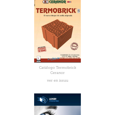
Catálogo Termobrick
Ceranor
ver en issuu