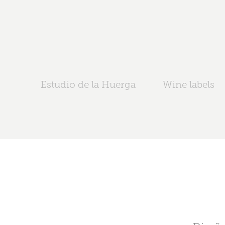
Estudio de la Huerga
Wine labels