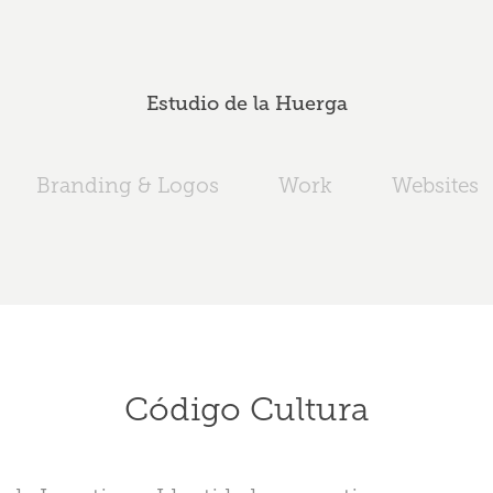
Estudio de la Huerga
Branding & Logos
Work
Websites
Código Cultura