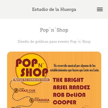
Estudio de la Huerga
Pop´n´Shop
Diseño de gráficas para evento Pop´n´Shop