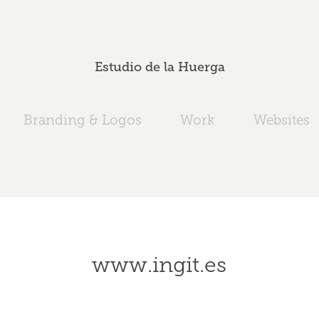
Estudio de la Huerga
Branding & Logos
Work
Websites
www.ingit.es